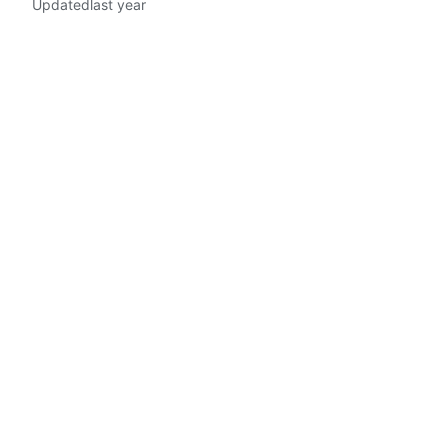
Updated