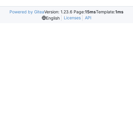
Powered by Gitea
Version: 1.23.6 Page:
15ms
Template:
1ms
Licenses
API
English